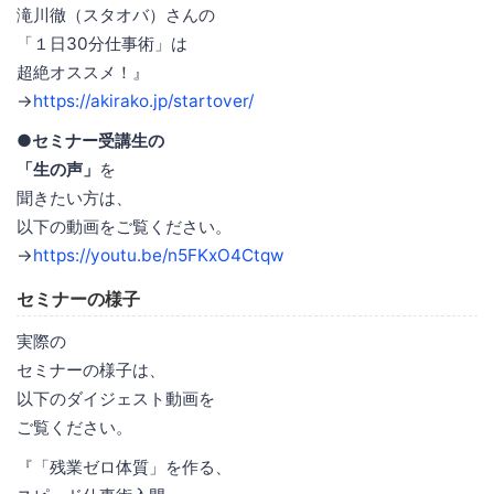
滝川徹（スタオバ）さんの
「１日30分仕事術」は
超絶オススメ！』
→
https://akirako.jp/startover/
●セミナー受講生の
「生の声」
を
聞きたい方は、
以下の動画をご覧ください。
→
https://youtu.be/n5FKxO4Ctqw
セミナーの様子
実際の
セミナーの様子は、
以下のダイジェスト動画を
ご覧ください。
『「残業ゼロ体質」を作る、