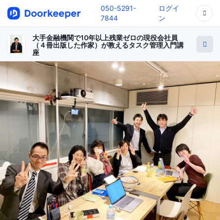
050-5291-
ログイ
7844
ン
大手金融機関で10年以上残業ゼロの現役会社員
（４冊出版した作家）が教えるタスク管理入門講
座