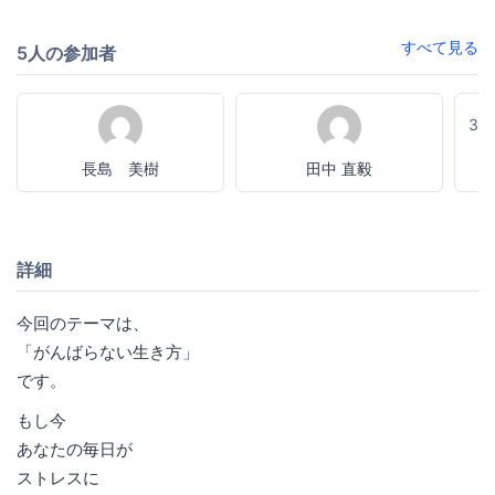
すべて見る
5人の参加者
3
長島 美樹
田中 直毅
詳細
今回のテーマは、
「がんばらない生き方」
です。
もし今
あなたの毎日が
ストレスに