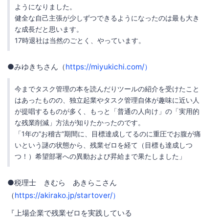
ようになりました。
健全な自己主張が少しずつできるようになったのは最も大き
な成長だと思います。
17時退社は当然のごとく、やっています。
●みゆきちさん（
https://miyukichi.com/）
今までタスク管理の本を読んだりツールの紹介を受けたこと
はあったものの、独立起業やタスク管理自体が趣味に近い人
が提唱するものが多く、もっと「普通の人向け」の「実用的
な残業削減」方法が知りたかったのです。
「1年の”お稽古”期間に、目標達成してるのに重圧でお腹が痛
いという謎の状態から、残業ゼロを経て（目標も達成しつ
つ！）希望部署への異動および昇給まで果たしました」
●税理士 きむら あきらこさん
（
https://akirako.jp/startover/）
『上場企業で残業ゼロを実践している