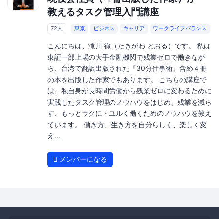
教えるタスク管理入門講座
72人
東京
ビジネス
キャリア
ワークライフバランス
こんにちは、滝川 徹（たきがわ とおる）です。 私は
東証一部上場の大手金融機関で残業ゼロで働きなが
ら、台湾で翻訳出版された『30分仕事術』含め４冊
の本を出版した作家でもあります。 こちらの講座で
は、私自身が長時間労働から残業ゼロに変わるために
実践したタスク管理のノウハウをはじめ、残業を減ら
す、もっとラクに・ユルく働くためのノウハウを教え
ています。 働き方、生き方を自分らしく、楽しく変
え...
メンバーになる