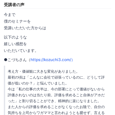
受講者の声
今まで
僕のセミナーを
受講いただいた方からは
以下のような
嬉しい感想を
いただいています。
●こづちさん（
https://kozuchi3.com/）
考え方・価値観に大きな変化がありました。
最初の頃は「こんなに会社で頑張っているのに、どうして評
価が低いのか？」と悩んでいました。
今は「私の仕事の大半は、今の部署にとって価値がないから
評価されないのは当たり前。評価を求めること自体がアホだ
った」と割り切ることができ、精神的に楽になりました。
また人からの評価を求めることがなくなったお陰で、自分の
気持ちを上司からワガママと言われようとも臆せず、言える