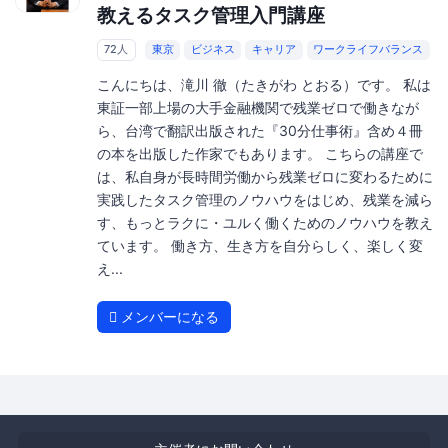
教えるタスク管理入門講座
72人
東京
ビジネス
キャリア
ワークライフバランス
こんにちは、滝川 徹（たきがわ とおる）です。 私は
東証一部上場の大手金融機関で残業ゼロで働きなが
ら、台湾で翻訳出版された『30分仕事術』含め４冊
の本を出版した作家でもあります。 こちらの講座で
は、私自身が長時間労働から残業ゼロに変わるために
実践したタスク管理のノウハウをはじめ、残業を減ら
す、もっとラクに・ユルく働くためのノウハウを教え
ています。 働き方、生き方を自分らしく、楽しく変
え...
メンバーになる