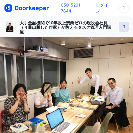
050-5291-
ログイ
7844
ン
大手金融機関で10年以上残業ゼロの現役会社員
（４冊出版した作家）が教えるタスク管理入門講
座